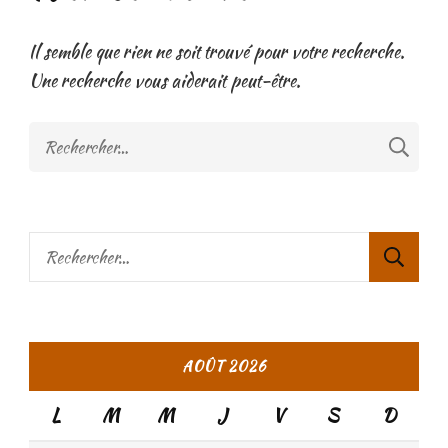
Il semble que rien ne soit trouvé pour votre recherche.
Une recherche vous aiderait peut-être.
Rechercher :
Rechercher :
AOÛT 2026
L
M
M
J
V
S
D