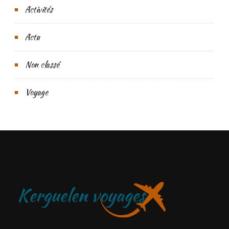
Activités
Actu
Non classé
Voyage