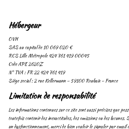
Hébergeur
OVH
SAS au capital de 10 069 020 €
RCS Lille Métropole 424 761 419 00045
Code APE 2620Z
N° TVA : FR 22 424 761 419
Siège social : 2 rue Kellermann – 59100 Roubaix – France
Limitation de responsabilité
Les informations contenues sur ce site sont aussi précises que possi
toutefois contenir des inexactitudes, des omissions ou des lacunes. 
un dysfonctionnement, merci de bien vouloir le signaler par email 