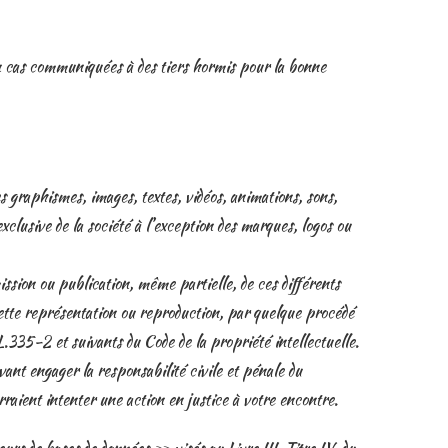
un cas communiquées à des tiers hormis pour la bonne
es graphismes, images, textes, vidéos, animations, sons,
exclusive de la société à l’exception des marques, logos ou
ission ou publication, même partielle, de ces différents
Cette représentation ou reproduction, par quelque procédé
L.335-2 et suivants du Code de la propriété intellectuelle.
ant engager la responsabilité civile et pénale du
raient intenter une action en justice à votre encontre.