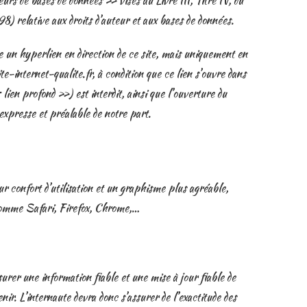
s de bases de données » visés au Livre III, Titre IV, du
98) relative aux droits d’auteur et aux bases de données.
ce un hyperlien en direction de ce site, mais uniquement en
te-internet-qualite.fr, à condition que ce lien s’ouvre dans
lien profond ») est interdit, ainsi que l’ouverture du
expresse et préalable de notre part.
ur confort d’utilisation et un graphisme plus agréable,
comme Safari, Firefox, Chrome,…
urer une information fiable et une mise à jour fiable de
nir. L’internaute devra donc s’assurer de l’exactitude des