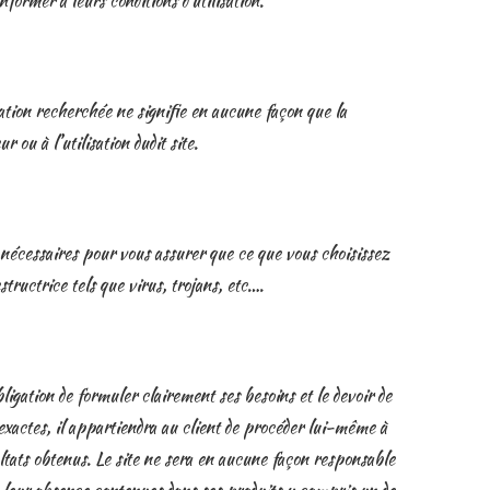
nformer à leurs conditions d’utilisation.
ation recherchée ne signifie en aucune façon que la
 ou à l’utilisation dudit site.
 nécessaires pour vous assurer que ce que vous choisissez
structrice tels que virus, trojans, etc….
ligation de formuler clairement ses besoins et le devoir de
nexactes, il appartiendra au client de procéder lui-même à
ultats obtenus. Le site ne sera en aucune façon responsable