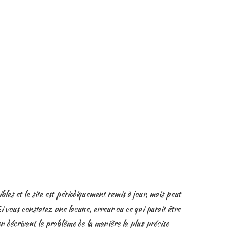
bles et le site est périodiquement remis à jour, mais peut
Si vous constatez une lacune, erreur ou ce qui parait être
en décrivant le problème de la manière la plus précise