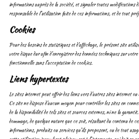
informations auprès de la société, et signaler toutes modifications du
responsable de l’utilisation faite de ces informations, et de tout pré
Cookies
Pour des besoins de statistiques et d’affichage, le présent site utilise
votre disque dur afin d’enregistrer des données techniques sur votre
fonctionnelle sans l’acceptation de cookies.
Liens hypertextes
Le sites internet peut offrir des liens vers d’autres sites internet o
Ce site ne dispose d’aucun moyen pour contrôler les sites en connex
de la disponibilité de tels sites et sources externes, ni ne la garant
dommage, de quelque nature que ce soit, résultant du contenu de ce
informations, produits ou services qu’ils proposent, ou de tout usage