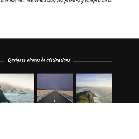
u de leur absence contenues dans ses produits y compris un de
Quelques photos de déstinations