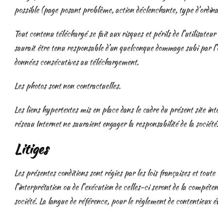
possible (page posant problème, action déclenchante, type d’ordinat
Tout contenu téléchargé se fait aux risques et périls de l’utilisateu
saurait être tenu responsable d’un quelconque dommage subi par l’o
données consécutives au téléchargement.
Les photos sont non contractuelles.
Les liens hypertextes mis en place dans le cadre du présent site int
réseau Internet ne sauraient engager la responsabilité de la société
Litiges
Les présentes conditions sont régies par les lois françaises et toute 
l’interprétation ou de l’exécution de celles-ci seront de la compéten
société. La langue de référence, pour le règlement de contentieux év