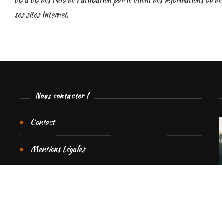
vis à vis des tiers de l’utilisation par le client des informations o
ses sites Internet.
Nous contacter !
Contact
Mentions Légales