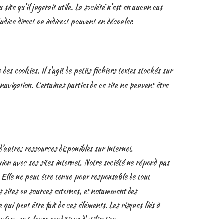
 site qu’il jugerait utile. La société n’est en aucun cas
judice direct ou indirect pouvant en découler.
 des cookies. Il s’agit de petits fichiers textes stockés sur
 navigation. Certaines parties de ce site ne peuvent être
u d’autres ressources disponibles sur Internet.
ion avec ses sites internet. Notre société ne répond pas
it. Elle ne peut être tenue pour responsable de tout
s sites ou sources externes, et notamment des
 qui peut être fait de ces éléments. Les risques liés à