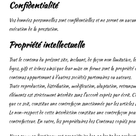
Confidentialité
Vos données personnelles sont confidentielles et ne seront en auc
exécution de la prestation.
Propriété intellectuelle
Tout le contenu du présent site, incluant, de façon non limitative, l
logos, gifs et icônes ainsi que leur mise en forme sont la propriété 
contenus appartenant à d’autres sociétés partenaires ou auteurs.
Toute reproduction, distribution, modification, adaptation, retransm
éléments est strictement interdite sans l’accord exprès par écrit. 
que ce soit, constitue une contrefaçon sanctionnée par les articles 
Le non-respect de cette interdiction constitue une contrefaçon pouv
contrefacteur. En outre, les propriétaires des Contenus copiés pour