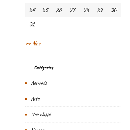
24
25
26
27
28
29
30
31
« Nov
Catégories
Activités
Actu
Non classé