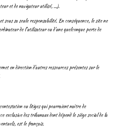
eur et de navigateur utilisé, …).
r et sous sa seule responsabilité. En conséquence, le site ne
rdinateur de l’utilisateur ou d’une quelconque perte de
ernet en direction d’autres ressources présentes sur le
.
contestation ou litiges qui pourraient naître de
ce exclusive des tribunaux dont dépend le siège social de la
entuels, est le français.