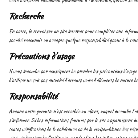
cette utilisation incombent pleinement à l’internaute, qui doit se co
Recherche
En outre, le renvoi sur un site internet pour compléter une inform
société reconnaît ou accepte quelque responsabilité quant à la teneur
Précautions d’usage
Il vous incombe par conséquent de prendre les précautions d’usage
d’utiliser ne soit pas entaché d’erreurs voire d’éléments de nature de
Responsabilité
Aucune autre garantie n’est accordée au client, auquel incombe l’ob
s’informer. Si des informations fournies par le site apparaissent i
toutes vérifications de la cohérence ou de la vraisemblance des rés