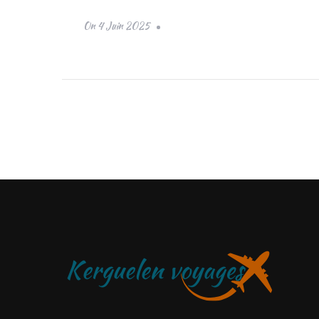
On
4 Juin 2025