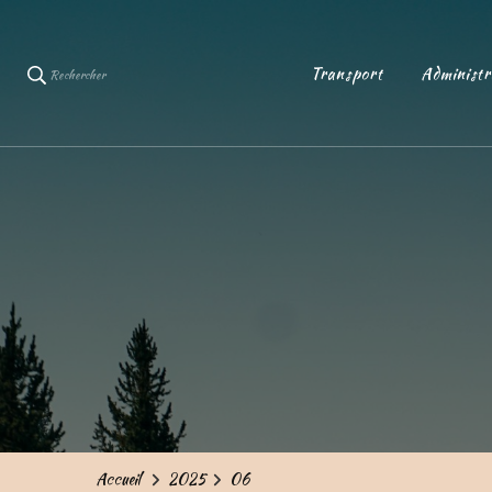
Transport
Administr
Rechercher
Accueil
2025
06