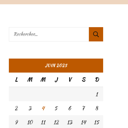
Rechercher :
JUIN 2025
L
M
M
J
V
S
D
1
2
3
4
5
6
7
8
9
10
11
12
13
14
15