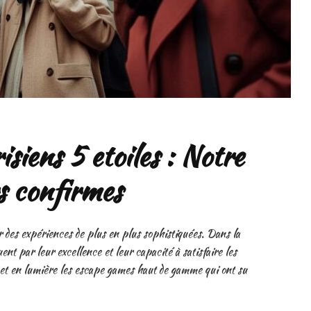
siens 5 etoiles : Notre
rs confirmes
 des expériences de plus en plus sophistiquées. Dans la
ent par leur excellence et leur capacité à satisfaire les
met en lumière les escape games haut de gamme qui ont su