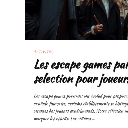
ACTIVITÉS
Les escape games pari
selection pour joueu
Les escape games parisiens ont évolué pour proposer
capitale française, certains établissements se distingu
attentes des joueurs expérimentés. Notre sélection 
marquer les esprits. Les critères …