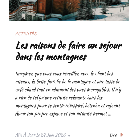
ACTIVITÉS
Les raisons de faire un sejour
dans les montagnes
Imaginez que vous vous réveillez avec le chant des
oiseaux, la brise fraîche de la montagne et une tasse de
café chaud tout en admirant des vues incroyables. Il n’y
a rien de tel qu’une retraite relaxante dans les
montagnes pour se sentir réinspiré, détendu et rajeuni.
Avoir son propre espace et son intimité permet …
Lire
Mis À Jour Le
24 Juin 2026