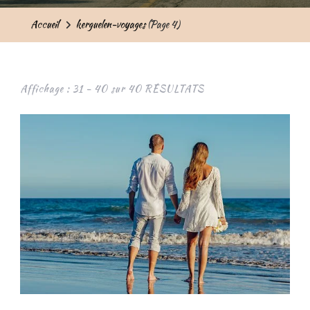
Accueil
kerguelen-voyages
(Page 4)
Affichage : 31 - 40 sur 40 RÉSULTATS