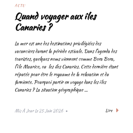
ACTU
Quand voyager aux îles
Canaries ?
La mer est une des destinations privilégiées des
vacanciers durant la période estivale. Dans l’agenda des
touristes, quelques noms viennent comme Bora Bora,
l’île Maurice, ou les iles Canaries. Cette dernière étant
réputée pour être le royaume de la relaxation et du
farniente. Pourquoi partir en voyage dans les îles
Canaries ? La situation géographique …
Lire
Mis À Jour Le
25 Juin 2026