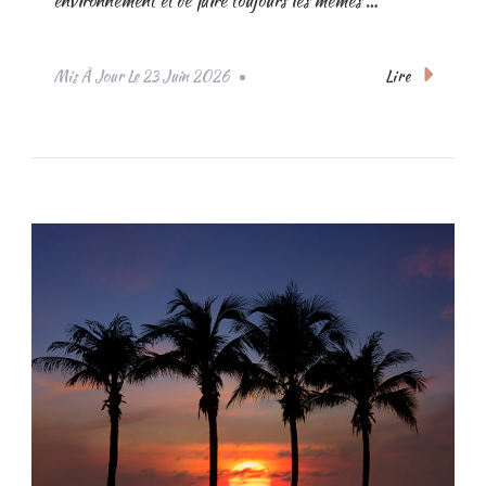
environnement et de faire toujours les memes …
Lire
Mis À Jour Le
23 Juin 2026