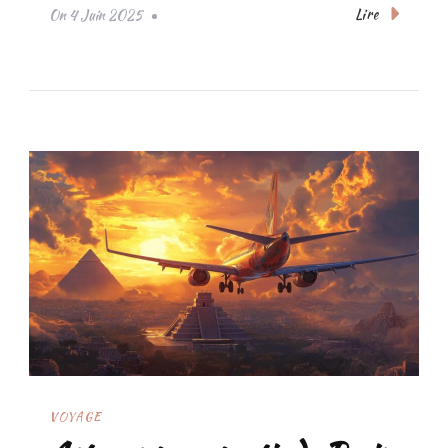
Lire
On
4 Juin 2025
VOYAGE