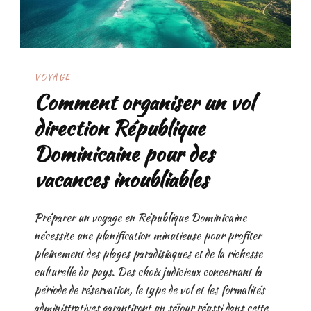
VOYAGE
Comment organiser un vol
direction République
Dominicaine pour des
vacances inoubliables
Préparer un voyage en République Dominicaine
nécessite une planification minutieuse pour profiter
pleinement des plages paradisiaques et de la richesse
culturelle du pays. Des choix judicieux concernant la
période de réservation, le type de vol et les formalités
administratives garantiront un séjour réussi dans cette