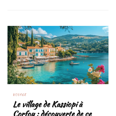
VOYAGE
Le village de Kassiopi à
Corfou : découverte de ce