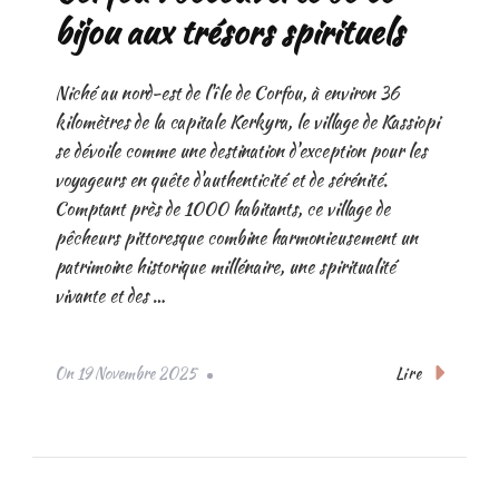
bijou aux trésors spirituels
Niché au nord-est de l'île de Corfou, à environ 36
kilomètres de la capitale Kerkyra, le village de Kassiopi
se dévoile comme une destination d'exception pour les
voyageurs en quête d'authenticité et de sérénité.
Comptant près de 1000 habitants, ce village de
pêcheurs pittoresque combine harmonieusement un
patrimoine historique millénaire, une spiritualité
vivante et des …
Lire
On
19 Novembre 2025