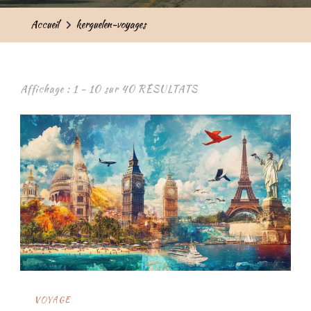
Accueil
kerguelen-voyages
Affichage : 1 - 10 sur 40 RÉSULTATS
VOYAGE