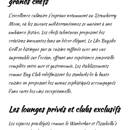
grands chefs
L'excellence culinaire s'exprime notamment au Strawberry
Moon, où les saveurs méditerranéennes se marient à une
ambiance festive. Les chefs talentueux proposent des
créations innovantes dans un décor élégant. Le Lido Bayside
Grill se distingue par sa cuisine raffinée avec une vue
imprenable sur l'océan, offrant une expérience sensorielle
complète entre mer et gastronomie. Les établissements
comme Bay Club redéfinissent les standards de la haute
cuisine en proposant des menus sophistiqués accompagnés
d'une carte des vins exceptionnelle.
Les lounges privés et clubs exclusifs
Les espaces privilégiés comme le Wunderbar et l'Issabella's