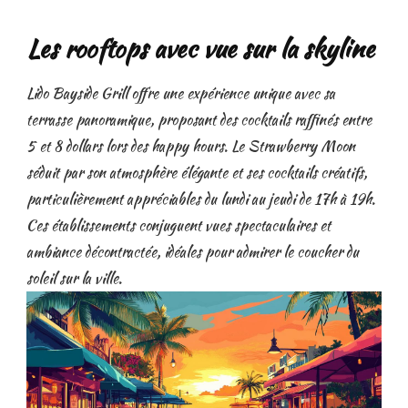
Les rooftops avec vue sur la skyline
Lido Bayside Grill offre une expérience unique avec sa
terrasse panoramique, proposant des cocktails raffinés entre
5 et 8 dollars lors des happy hours. Le Strawberry Moon
séduit par son atmosphère élégante et ses cocktails créatifs,
particulièrement appréciables du lundi au jeudi de 17h à 19h.
Ces établissements conjuguent vues spectaculaires et
ambiance décontractée, idéales pour admirer le coucher du
soleil sur la ville.