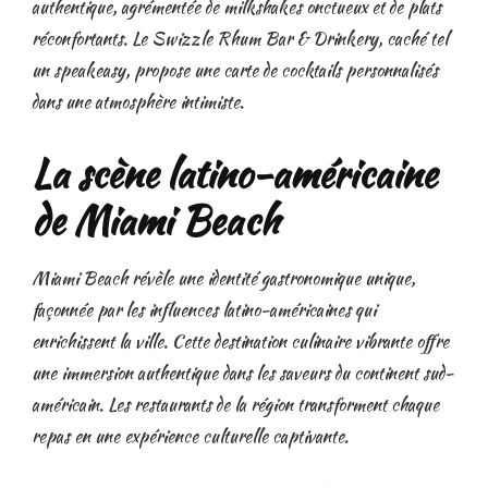
authentique, agrémentée de milkshakes onctueux et de plats
réconfortants. Le Swizzle Rhum Bar & Drinkery, caché tel
un speakeasy, propose une carte de cocktails personnalisés
dans une atmosphère intimiste.
La scène latino-américaine
de Miami Beach
Miami Beach révèle une identité gastronomique unique,
façonnée par les influences latino-américaines qui
enrichissent la ville. Cette destination culinaire vibrante offre
une immersion authentique dans les saveurs du continent sud-
américain. Les restaurants de la région transforment chaque
repas en une expérience culturelle captivante.