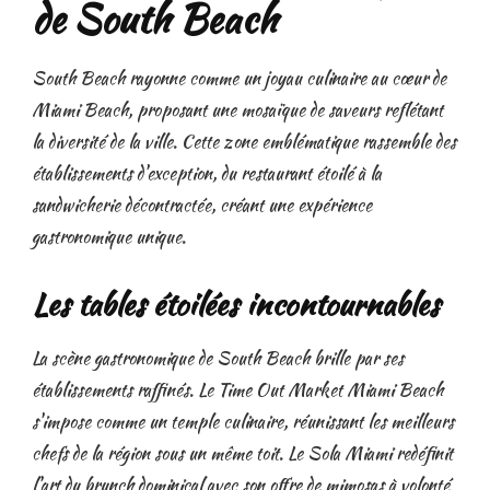
de South Beach
South Beach rayonne comme un joyau culinaire au cœur de
Miami Beach, proposant une mosaïque de saveurs reflétant
la diversité de la ville. Cette zone emblématique rassemble des
établissements d'exception, du restaurant étoilé à la
sandwicherie décontractée, créant une expérience
gastronomique unique.
Les tables étoilées incontournables
La scène gastronomique de South Beach brille par ses
établissements raffinés. Le Time Out Market Miami Beach
s'impose comme un temple culinaire, réunissant les meilleurs
chefs de la région sous un même toit. Le Sola Miami redéfinit
l'art du brunch dominical avec son offre de mimosas à volonté