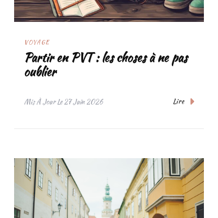
VOYAGE
Partir en PVT : les choses à ne pas
oublier
Lire
Mis À Jour Le
27 Juin 2026