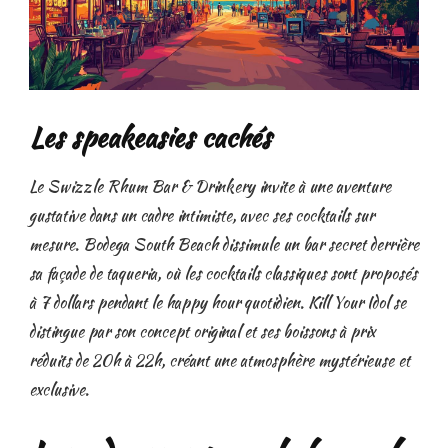
Les speakeasies cachés
Le Swizzle Rhum Bar & Drinkery invite à une aventure
gustative dans un cadre intimiste, avec ses cocktails sur
mesure. Bodega South Beach dissimule un bar secret derrière
sa façade de taqueria, où les cocktails classiques sont proposés
à 7 dollars pendant le happy hour quotidien. Kill Your Idol se
distingue par son concept original et ses boissons à prix
réduits de 20h à 22h, créant une atmosphère mystérieuse et
exclusive.