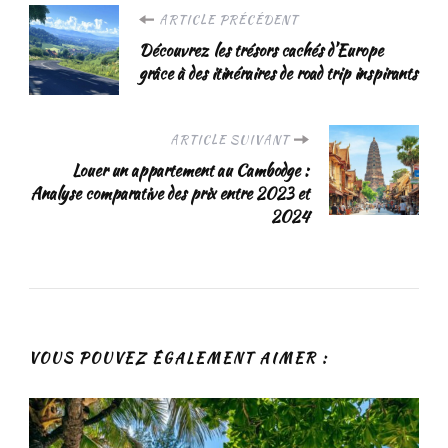
Navigation
ARTICLE PRÉCÉDENT
Découvrez les trésors cachés d’Europe
d'article
grâce à des itinéraires de road trip inspirants
ARTICLE SUIVANT
Louer un appartement au Cambodge :
Analyse comparative des prix entre 2023 et
2024
VOUS POUVEZ ÉGALEMENT AIMER :