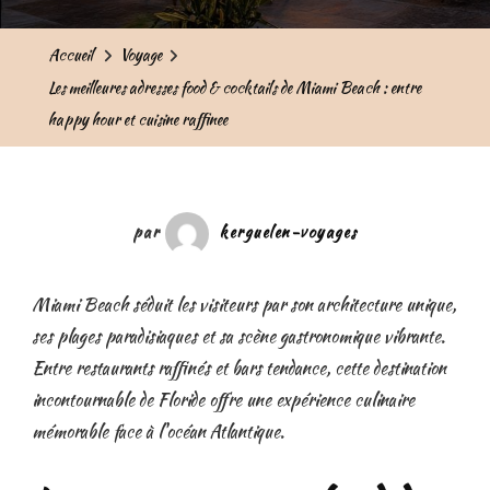
Accueil
Voyage
Les meilleures adresses food & cocktails de Miami Beach : entre
happy hour et cuisine raffinee
par
kerguelen-voyages
Miami Beach séduit les visiteurs par son architecture unique,
ses plages paradisiaques et sa scène gastronomique vibrante.
Entre restaurants raffinés et bars tendance, cette destination
incontournable de Floride offre une expérience culinaire
mémorable face à l'océan Atlantique.