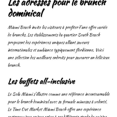
Les adresses pour le brunch
dominical
Miami Beach invite les visiteurs à profiter d'une offre variée
de brunchs. Les établissements du quartier South Beach
proposent des expériences uniques alliant saveurs
internationales et ambiance typiquement floridienne. Voici
une sélection des meilleurs endroits pour savourer un délicieux
brunch.
Les buffets all-inclusive
Le Sola Miami s'illustre comme une référence incontournable
pour le brunch dominical avec sa formule mimosas à volonté.
Le Time Out Market Miami Beach offre une expérience
gastronomique unique grâce à ses différents stands de cuisine,