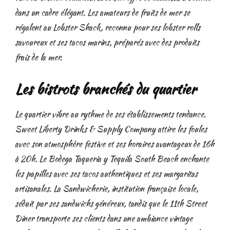
dans un cadre élégant. Les amateurs de fruits de mer se
régalent au Lobster Shack, reconnu pour ses lobster rolls
savoureux et ses tacos marins, préparés avec des produits
frais de la mer.
Les bistrots branchés du quartier
Le quartier vibre au rythme de ses établissements tendance.
Sweet Liberty Drinks & Supply Company attire les foules
avec son atmosphère festive et ses horaires avantageux de 16h
à 20h. Le Bodega Taqueria y Tequila South Beach enchante
les papilles avec ses tacos authentiques et ses margaritas
artisanales. La Sandwicherie, institution française locale,
séduit par ses sandwichs généreux, tandis que le 11th Street
Diner transporte ses clients dans une ambiance vintage