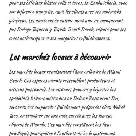
pour ses délicieux lobster rolls et tacos. La Sandwicherie, avec
son influence française, ravit les clients avec ses sandwichs
généreux. Les amateurs de cuisine mexicaine ne manqueront
pas Bodega Taqueria y Tequila South Beach, réputé pour ses
tacos authentiques et ses margaritas rafraîchissantes.
Les marchés locaux à découvrir
Les marchés locaux représentent l'âme culinaire de Miami
Beach. Ces espaces vivants rassemblent producteurs et
artisans passionnés. Les visiteurs peuvent y déguster des
spécialités latino-américaines au Bolivar Restaurant Bar,
savourez des empanadas fraîchement préparées chez Naked
Taco, ou terminer sur une note sucrée avec les fameux
churros de Manolo. Ces marchés constituent des lieux
privilégiés pour goûter à l'authenticité de la gastronomie