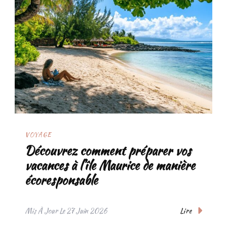
VOYAGE
Découvrez comment préparer vos
vacances à l’île Maurice de manière
écoresponsable
Lire
Mis À Jour Le
27 Juin 2026