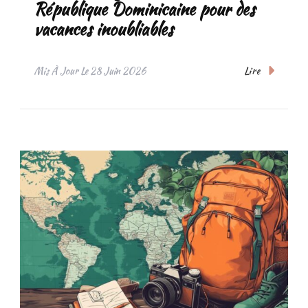
République Dominicaine pour des
vacances inoubliables
Lire
Mis À Jour Le
28 Juin 2026