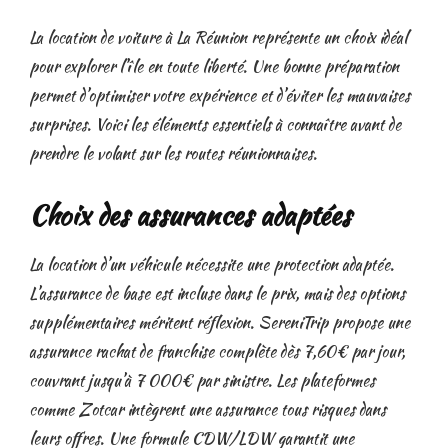
La location de voiture à La Réunion représente un choix idéal
pour explorer l’île en toute liberté. Une bonne préparation
permet d’optimiser votre expérience et d’éviter les mauvaises
surprises. Voici les éléments essentiels à connaître avant de
prendre le volant sur les routes réunionnaises.
Choix des assurances adaptées
La location d’un véhicule nécessite une protection adaptée.
L’assurance de base est incluse dans le prix, mais des options
supplémentaires méritent réflexion. SereniTrip propose une
assurance rachat de franchise complète dès 7,60€ par jour,
couvrant jusqu’à 7 000€ par sinistre. Les plateformes
comme Zotcar intègrent une assurance tous risques dans
leurs offres. Une formule CDW/LDW garantit une