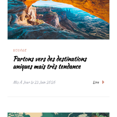
VOYAGE
Partons vers des destinations
uniques mais très tendance
Lire
Mis À Jour Le
23 Juin 2026