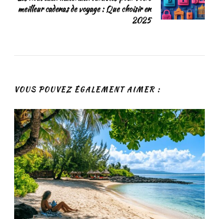
meilleur cadenas de voyage : Que choisir en
2025
VOUS POUVEZ ÉGALEMENT AIMER :