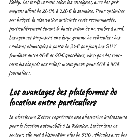
Keddy. Les tarifs varient selon les enseignes, avec des prix
moyens allant de 200€ à 320€ la semaine. Pour optimiser
son budget, la réservation anticipée reste recommandée,
particulièrement durant la haute saison de novembre à avril.
Les agences proposent une large gamme de véhicules : des
citadines climatisées à partir de 25€ par jour, des SUV
familiaux entre 40€ et 60€ quotidiens, ainsi que des tout-
terrains adaptés aux reliefs montagneux pour 60€ à 80€
journaliers.
Les avantages des plateformes de
location entre particuliers
La plateforme Zotcar représente une alternative intéressante
pour la location automobile à La Réunion. Leader dans ce
secteur, elle met à disposition plus de 500 véhicules avec des