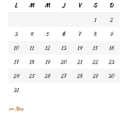
L
M
M
J
V
S
D
1
2
3
4
5
6
7
8
9
10
11
12
13
14
15
16
17
18
19
20
21
22
23
24
25
26
27
28
29
30
31
« Nov