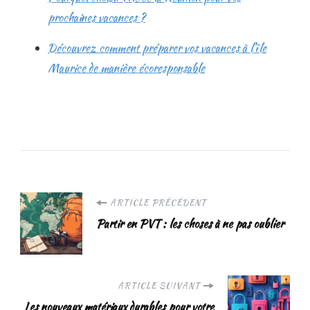
prochaines vacances ?
Découvrez comment préparer vos vacances à l’île
Maurice de manière écoresponsable
Navigation
ARTICLE PRÉCÉDENT
Partir en PVT : les choses à ne pas oublier
d'article
ARTICLE SUIVANT
Les nouveaux matériaux durables pour votre