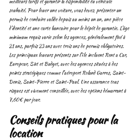
meilleurs tarifs et garantir la disponibilité du véhicule
souhaité. Pour louer une voiture, vous devez présenter un
permis de conduire valide depuis au moins un an, une pièce
d’identité et une carte bancaire pour le dépôt de garantie. L’âge
minimum requis varie selon les agences, généralement fixé à
21 ans, parfois 23 ans avec trois ans de permis obligatoires.
Les principaux loueurs présents sur l’île incluent Rent a Car,
Europcar, Sixt et Budget, avec des agences situées à des
points stratégiques comme l’aéroport Roland Garros, Saint-
Denis, Saint-Pierre et Saint-Paul. Une assurance tous
risques est vivement conseillée, avec des options démarrant à
7,60€ par jour.
Conseils pratiques pour la
location