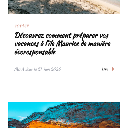
VOYAGE
Découvrez comment préparer vos
vacances à l’île Maurice de manière
écoresponsable
Lire
Mis À Jour Le
27 Juin 2026