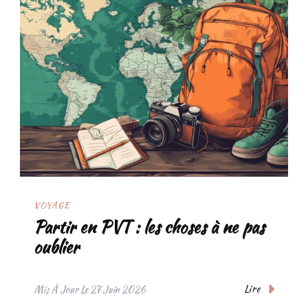
VOYAGE
Partir en PVT : les choses à ne pas
oublier
Lire
Mis À Jour Le
27 Juin 2026