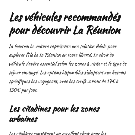
Les véhicules recommandés
pour découvrir La Réunion
La location de voiture représente une solution idéale pour
explorer l’île de La Réunion en toute liberté. Le choix du
véhicule s’avère essentiel selon les zones à visiter et le type de
séjour envisagé. Les options disponibles s’adaptent aux besoins
spécifiques des voyageurs, avec des tarifs variant de 17€ à
130€ par jour.
Les citadines pour les zones
urbaines
Les citadines constituent un excellent choix pour les