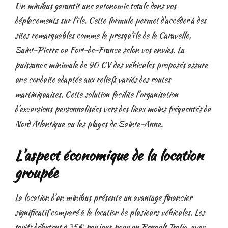
Un minibus garantit une autonomie totale dans vos
déplacements sur l’île. Cette formule permet d’accéder à des
sites remarquables comme la presqu’île de la Caravelle,
Saint-Pierre ou Fort-de-France selon vos envies. La
puissance minimale de 90 CV des véhicules proposés assure
une conduite adaptée aux reliefs variés des routes
martiniquaises. Cette solution facilite l’organisation
d’excursions personnalisées vers des lieux moins fréquentés du
Nord Atlantique ou les plages de Sainte-Anne.
L’aspect économique de la location
groupée
La location d’un minibus présente un avantage financier
significatif comparé à la location de plusieurs véhicules. Les
tarifs débutent à 35€ par jour pour un Renault Trafic, avec