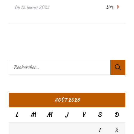
Lire
On
13 Janvier 2025
Rechercher :
AOÛT 2026
L
M
M
J
V
S
D
1
2