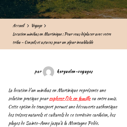
Accueil
Voyage
Location minibus en Martinique : Pour vous déplacer avec votre
tribu – Conseils et astuces pour un séjour inoubliable
par
kerguelen-voyages
La location d’un minibus en Martinique représente une
solution pratique pour
explorer l’île en famille
ou entre amis.
Cette option de transport permet une découverte authentique
des trésors naturels et culturels de ce territoire caribéen, des
plages de Sainte-Anne jusqu’à la Montagne Pelée.