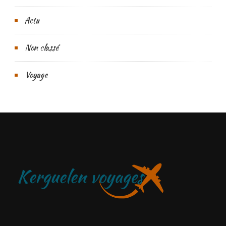
Actu
Non classé
Voyage