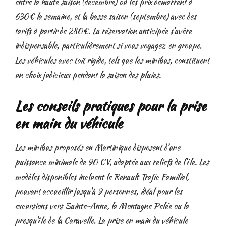
entre la haute saison (décembre) où les prix démarrent à
630€ la semaine, et la basse saison (septembre) avec des
tarifs à partir de 280€. La réservation anticipée s’avère
indispensable, particulièrement si vous voyagez en groupe.
Les véhicules avec toit rigide, tels que les minibus, constituent
un choix judicieux pendant la saison des pluies.
Les conseils pratiques pour la prise
en main du véhicule
Les minibus proposés en Martinique disposent d’une
puissance minimale de 90 CV, adaptée aux reliefs de l’île. Les
modèles disponibles incluent le Renault Trafic Familial,
pouvant accueillir jusqu’à 9 personnes, idéal pour les
excursions vers Sainte-Anne, la Montagne Pelée ou la
presqu’île de la Caravelle. La prise en main du véhicule