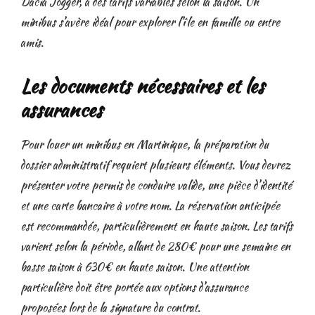
Dacia Jogger, à des tarifs variables selon la saison. Un
minibus s’avère idéal pour explorer l’île en famille ou entre
amis.
Les documents nécessaires et les
assurances
Pour louer un minibus en Martinique, la préparation du
dossier administratif requiert plusieurs éléments. Vous devrez
présenter votre permis de conduire valide, une pièce d’identité
et une carte bancaire à votre nom. La réservation anticipée
est recommandée, particulièrement en haute saison. Les tarifs
varient selon la période, allant de 280€ pour une semaine en
basse saison à 630€ en haute saison. Une attention
particulière doit être portée aux options d’assurance
proposées lors de la signature du contrat.